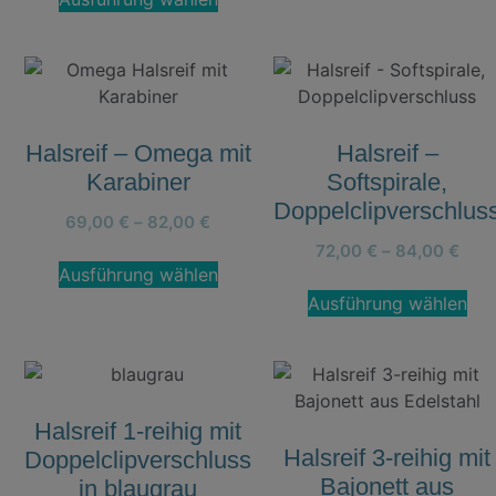
Halsreif – Omega mit
Halsreif –
Karabiner
Softspirale,
Doppelclipverschlus
69,00
€
–
82,00
€
72,00
€
–
84,00
€
Ausführung wählen
Ausführung wählen
Halsreif 1-reihig mit
Halsreif 3-reihig mit
Doppelclipverschluss
Bajonett aus
in blaugrau