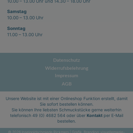
10.00 – 13.00 Uhr und 14.30 – 18.00 Uhr
Samstag
10.00 – 13.00 Uhr
Sonntag
11.00 – 13.00 Uhr
Datenschutz
Widerrufsbelehrung
Impressum
AGB
Unsere Website ist mit einer Onlineshop Funktion erstellt, damit
Sie sofort bestellen können.
Sie können Ihre liebsten Schmuckstücke gerne weiterhin
telefonisch
49 (0) 4682 564
oder über
Kontakt
per E-Mail
bestellen.
© 2026 Inselgoldschmiede Rickmers | Grafik, Branding:
visuellemagie-