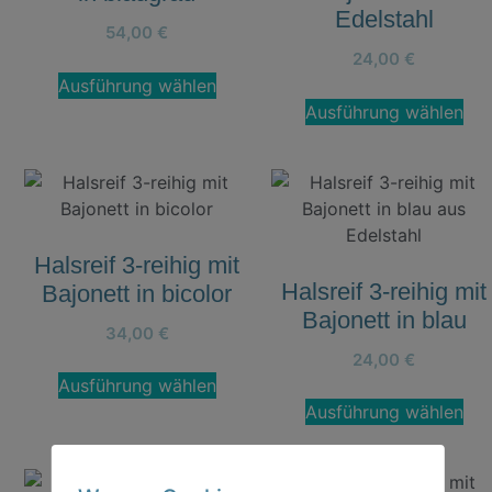
Edelstahl
54,00
€
24,00
€
Ausführung wählen
Ausführung wählen
Halsreif 3-reihig mit
Halsreif 3-reihig mit
Bajonett in bicolor
Bajonett in blau
34,00
€
24,00
€
Ausführung wählen
Ausführung wählen