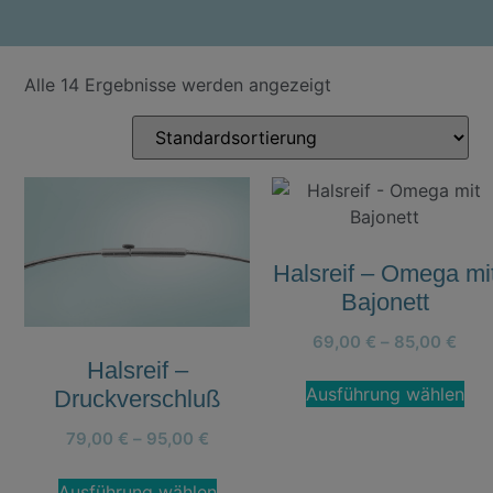
Alle 14 Ergebnisse werden angezeigt
Halsreif – Omega mi
Bajonett
69,00
€
–
85,00
€
Halsreif –
Ausführung wählen
Druckverschluß
79,00
€
–
95,00
€
Ausführung wählen