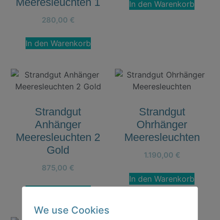
Meeresleuchten 1
In den Warenkorb
280,00
€
In den Warenkorb
Strandgut
Strandgut
Anhänger
Ohrhänger
Meeresleuchten 2
Meeresleuchten
Gold
1.190,00
€
875,00
€
In den Warenkorb
In den Warenkorb
We use Cookies