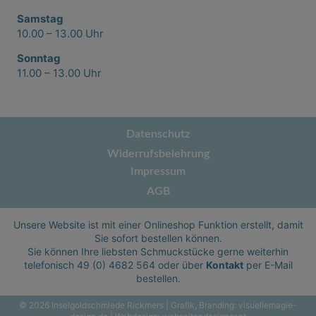
Samstag
10.00 – 13.00 Uhr
Sonntag
11.00 – 13.00 Uhr
Datenschutz
Widerrufsbelehrung
Impressum
AGB
Unsere Website ist mit einer Onlineshop Funktion erstellt, damit
Sie sofort bestellen können.
Sie können Ihre liebsten Schmuckstücke gerne weiterhin
telefonisch
49 (0) 4682 564
oder über
Kontakt
per E-Mail
bestellen.
© 2026 Inselgoldschmiede Rickmers | Grafik, Branding:
visuellemagie-