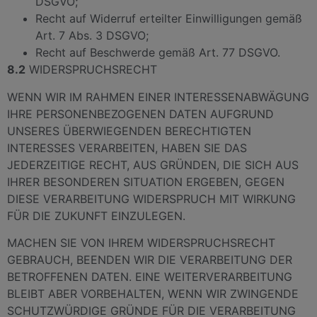
DSGVO;
Recht auf Widerruf erteilter Einwilligungen gemäß
Art. 7 Abs. 3 DSGVO;
Recht auf Beschwerde gemäß Art. 77 DSGVO.
8.2
WIDERSPRUCHSRECHT
WENN WIR IM RAHMEN EINER INTERESSENABWÄGUNG
IHRE PERSONENBEZOGENEN DATEN AUFGRUND
UNSERES ÜBERWIEGENDEN BERECHTIGTEN
INTERESSES VERARBEITEN, HABEN SIE DAS
JEDERZEITIGE RECHT, AUS GRÜNDEN, DIE SICH AUS
IHRER BESONDEREN SITUATION ERGEBEN, GEGEN
DIESE VERARBEITUNG WIDERSPRUCH MIT WIRKUNG
FÜR DIE ZUKUNFT EINZULEGEN.
MACHEN SIE VON IHREM WIDERSPRUCHSRECHT
GEBRAUCH, BEENDEN WIR DIE VERARBEITUNG DER
BETROFFENEN DATEN. EINE WEITERVERARBEITUNG
BLEIBT ABER VORBEHALTEN, WENN WIR ZWINGENDE
SCHUTZWÜRDIGE GRÜNDE FÜR DIE VERARBEITUNG