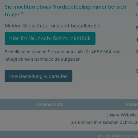
Sie möchten etwas Nordseefeeling immer bei sich
tragen?
Melden Sie sich bei uns und bestellen Sie
hier Ihr Wunsch-Schmuckstück
Bestellungen können Sie gern unter
49 (0) 4682 564
oder
info@rickmers-schmuck.de
aufgeben
Ihre Bestellung widerrufen
Datenschutz
Wider
Unsere Website i
Sie können Ihre liebsten Schmuck
© 2026 Inselgoldschmie