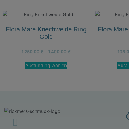
Flora Mare Kriechweide Ring
Flora Mare
Gold
1.250,00
€
–
1.400,00
€
198,
Ausführung wählen
Ausf