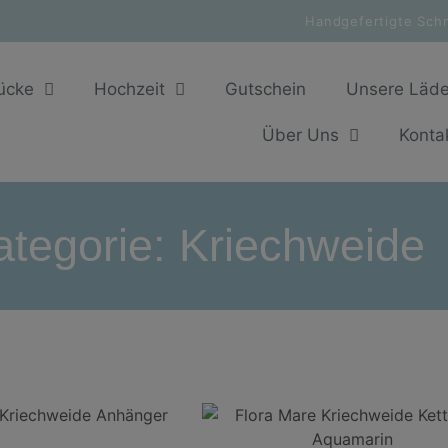
Handgefertigte Sch
ücke
Hochzeit
Gutschein
Unsere Läd
Über Uns
Konta
ategorie: Kriechweide