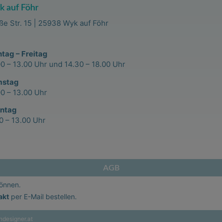
 auf Föhr
ße Str. 15 | 25938 Wyk auf Föhr
tag – Freitag
00 – 13.00 Uhr und 14.30 – 18.00 Uhr
mstag
00 – 13.00 Uhr
ntag
00 – 13.00 Uhr
AGB
können.
akt
per E-Mail bestellen.
ndesigner.at