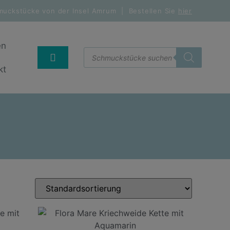
muckstücke von der Insel Amrum | Bestellen Sie
hier
en
kt