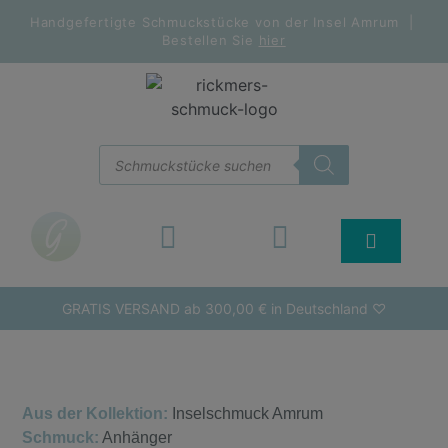
Handgefertigte Schmuckstücke von der Insel Amrum |
Bestellen Sie
hier
GRATIS VERSAND ab 300,00 € in Deutschland ♡
Aus der Kollektion:
Inselschmuck Amrum
Schmuck:
Anhänger