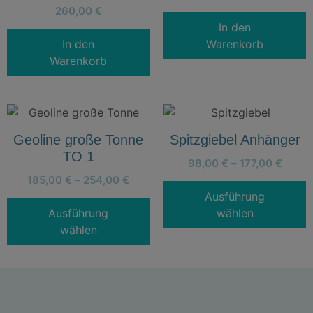
260,00
€
In den
In den
Warenkorb
Warenkorb
Geoline große Tonne
Spitzgiebel Anhänger
TO 1
98,00
€
–
177,00
€
185,00
€
–
254,00
€
Ausführung
Ausführung
wählen
wählen