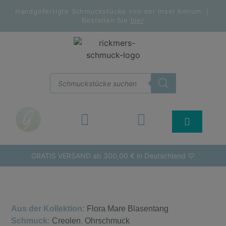
Handgefertigte Schmuckstücke von der Insel Amrum |
Bestellen Sie
hier
GRATIS VERSAND ab 300,00 € in Deutschland ♡
Aus der Kollektion:
Flora Mare Blasentang
Schmuck:
Creolen
,
Ohrschmuck