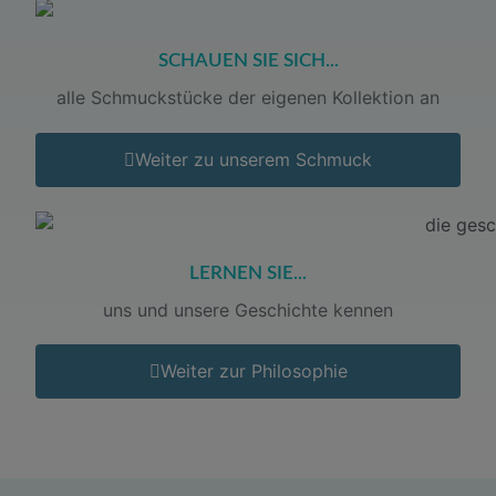
SCHAUEN SIE SICH...
alle Schmuckstücke der eigenen Kollektion an
Weiter zu unserem Schmuck
LERNEN SIE...
uns und unsere Geschichte kennen
Weiter zur Philosophie