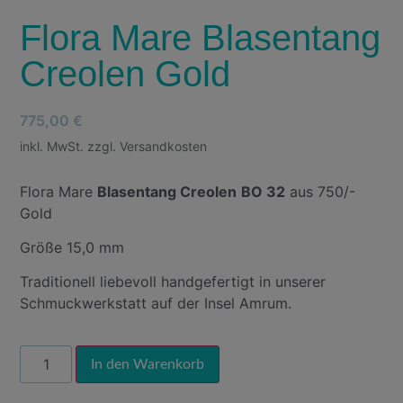
Flora Mare Blasentang
Creolen Gold
775,00
€
inkl. MwSt. zzgl. Versandkosten
Flora Mare
Blasentang Creolen
BO 32
aus 750/-
Gold
Größe 15,0 mm
Traditionell liebevoll handgefertigt in unserer
Schmuckwerkstatt auf der Insel Amrum.
Alternative:
In den Warenkorb