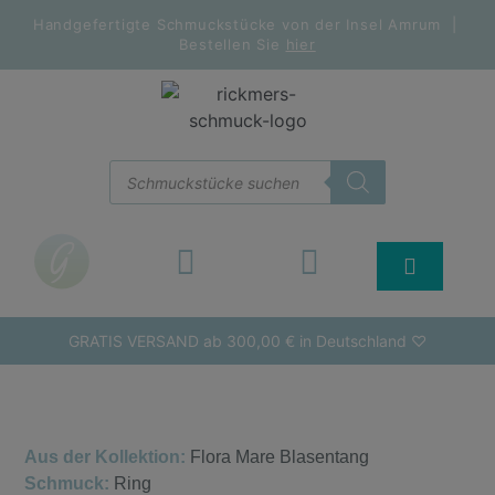
Handgefertigte Schmuckstücke von der Insel Amrum |
Bestellen Sie
hier
GRATIS VERSAND ab 300,00 € in Deutschland ♡
Aus der Kollektion:
Flora Mare Blasentang
Schmuck:
Ring