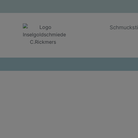
Schmuckst