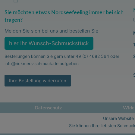
Sie möchten etwas Nordseefeeling immer bei sich
tragen?
Melden Sie sich bei uns und bestellen Sie
hier Ihr Wunsch-Schmuckstück
Bestellungen können Sie gern unter
49 (0) 4682 564
oder
info@rickmers-schmuck.de
aufgeben
Ihre Bestellung widerrufen
Datenschutz
Wider
Unsere Website i
Sie können Ihre liebsten Schmuck