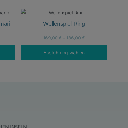
marin
Wellenspiel Ring
169,00
€
–
186,00
€
Ausführung wählen
HEN INSELN