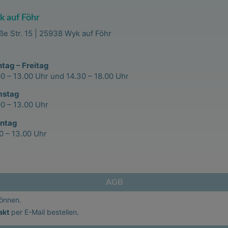
 auf Föhr
ße Str. 15 | 25938 Wyk auf Föhr
tag – Freitag
00 – 13.00 Uhr und 14.30 – 18.00 Uhr
mstag
00 – 13.00 Uhr
ntag
00 – 13.00 Uhr
AGB
können.
akt
per E-Mail bestellen.