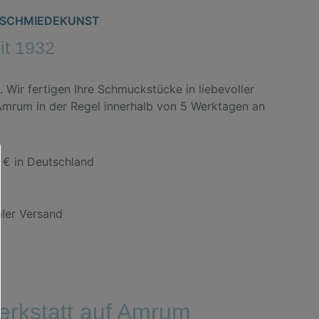
ERSCHMIEDEKUNST
eit 1932
. Wir fertigen Ihre Schmuckstücke in liebevoller
 Amrum in der Regel innerhalb von 5 Werktagen an
 € in Deutschland
aler Versand
rkstatt auf Amrum