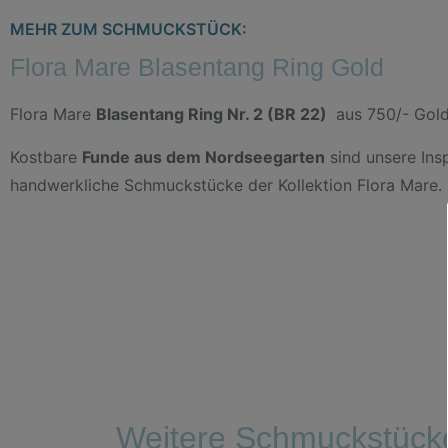
MEHR ZUM SCHMUCKSTÜCK:
Flora Mare Blasentang Ring Gold
Flora Mare
Blasentang Ring Nr. 2 (BR 22)
aus 750/- Gol
Kostbare
Funde aus dem Nordseegarten
sind unsere Insp
handwerkliche Schmuckstücke der Kollektion Flora Mare.
Weitere Schmuckstück