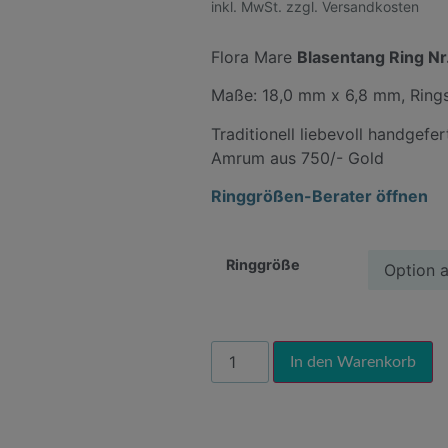
inkl. MwSt. zzgl. Versandkosten
Flora Mare
Blasentang Ring Nr
Maße: 18,0 mm x 6,8 mm, Ring
Traditionell liebevoll handgefe
Amrum aus 750/- Gold
Ringgrößen-Berater öffnen
Ringgröße
Al
In den Warenkorb