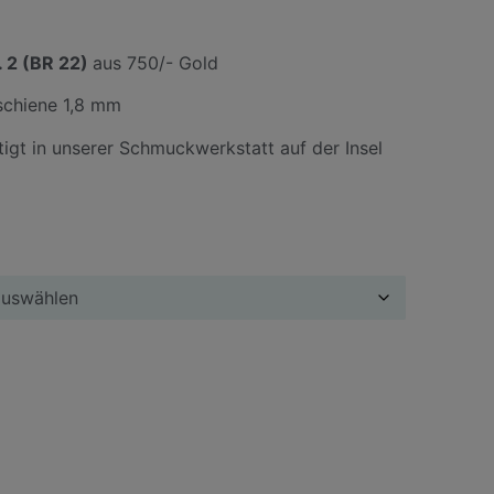
. 2
(BR 22)
aus 750/- Gold
schiene 1,8 mm
rtigt in unserer Schmuckwerkstatt auf der Insel
ternative: