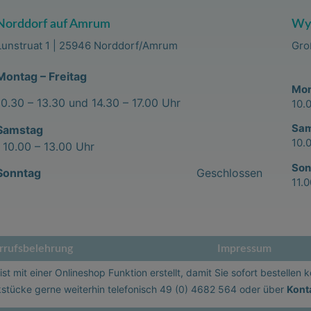
Norddorf auf Amrum
Wyk
Lunstruat 1 | 25946 Norddorf/Amrum
Gro
Montag – Freitag
Mon
10.30 – 13.30 und 14.30 – 17.00 Uhr
10.
Sa
Samstag
10.
10.00 – 13.00 Uhr
Son
Sonntag
Geschlossen
11.
rufsbelehrung
Impressum
st mit einer Onlineshop Funktion erstellt, damit Sie sofort bestellen 
stücke gerne weiterhin telefonisch
49 (0) 4682 564
oder über
Kont