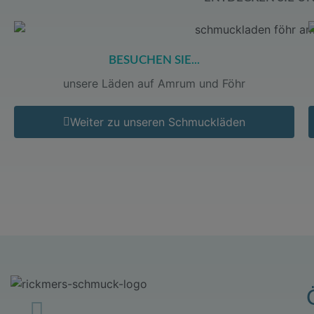
BESUCHEN SIE...
unsere Läden auf Amrum und Föhr
Weiter zu unseren Schmuckläden