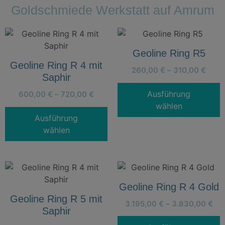
Goldschmiede Werkstatt auf Amrum
Geoline Ring R5
Geoline Ring R 4 mit
260,00
€
–
310,00
€
Saphir
Ausführung
600,00
€
–
720,00
€
wählen
Ausführung
wählen
Geoline Ring R 4 Gold
Geoline Ring R 5 mit
3.195,00
€
–
3.830,00
€
Saphir