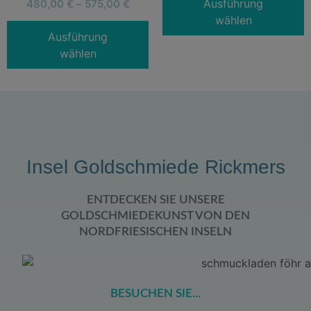
Ausführung
480,00
€
–
575,00
€
wählen
Ausführung
wählen
Insel Goldschmiede Rickmers
ENTDECKEN SIE UNSERE
GOLDSCHMIEDEKUNST VON DEN
NORDFRIESISCHEN INSELN
BESUCHEN SIE...