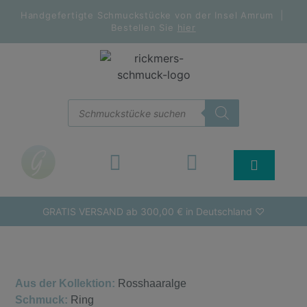
Handgefertigte Schmuckstücke von der Insel Amrum |
Bestellen Sie
hier
GRATIS VERSAND ab 300,00 € in Deutschland ♡
Aus der Kollektion:
Rosshaaralge
Schmuck:
Ring