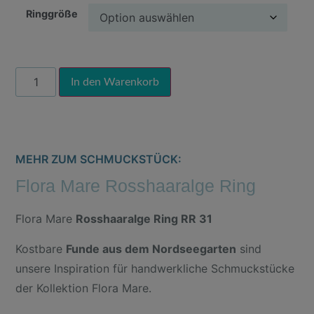
Ringgröße
Alternative:
In den Warenkorb
MEHR ZUM SCHMUCKSTÜCK:
Flora Mare Rosshaaralge Ring
Flora Mare
Rosshaaralge Ring RR 31
Kostbare
Funde aus dem Nordseegarten
sind
unsere Inspiration für handwerkliche Schmuckstücke
der Kollektion Flora Mare.