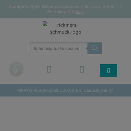
Handgefertigte Schmuckstücke von der Insel Amrum |
Bestellen Sie
hier
GRATIS VERSAND ab 300,00 € in Deutschland ♡