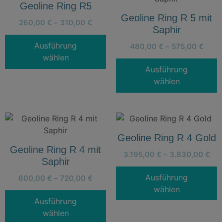
Geoline Ring R5
Geoline Ring R 5 mit
260,00
€
–
310,00
€
Saphir
Ausführung
480,00
€
–
575,00
€
wählen
Ausführung
wählen
Geoline Ring R 4 Gold
Geoline Ring R 4 mit
3.195,00
€
–
3.830,00
€
Saphir
Ausführung
600,00
€
–
720,00
€
wählen
Ausführung
wählen