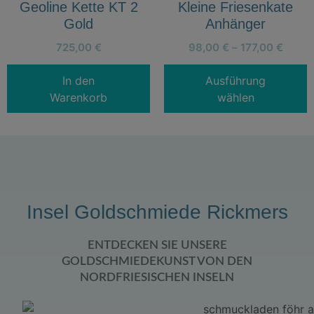
Geoline Kette KT 2
Kleine Friesenkate
Gold
Anhänger
725,00
€
98,00
€
–
177,00
€
In den
Ausführung
Warenkorb
wählen
Insel Goldschmiede Rickmers
ENTDECKEN SIE UNSERE
GOLDSCHMIEDEKUNST VON DEN
NORDFRIESISCHEN INSELN