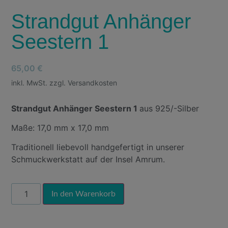
Strandgut Anhänger
Seestern 1
65,00
€
inkl. MwSt. zzgl. Versandkosten
Strandgut Anhänger Seestern 1
aus 925/-Silber
Maße: 17,0 mm x 17,0 mm
Traditionell liebevoll handgefertigt in unserer
Schmuckwerkstatt auf der Insel Amrum.
Alternative:
In den Warenkorb