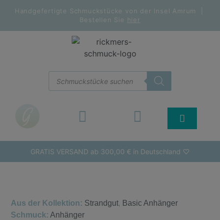
Handgefertigte Schmuckstücke von der Insel Amrum |
Bestellen Sie
hier
GRATIS VERSAND ab 300,00 € in Deutschland ♡
Aus der Kollektion:
Strandgut
,
Basic Anhänger
Schmuck:
Anhänger