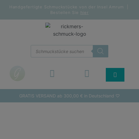
Handgefertigte Schmuckstücke von der Insel Amrum |
Bestellen Sie
hier
GRATIS VERSAND ab 300,00 € in Deutschland ♡