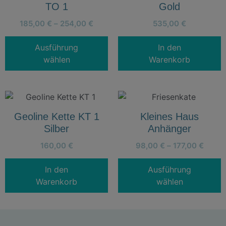
TO 1
Gold
185,00
€
–
254,00
€
535,00
€
Ausführung
In den
wählen
Warenkorb
Geoline Kette KT 1
Kleines Haus
Silber
Anhänger
160,00
€
98,00
€
–
177,00
€
In den
Ausführung
Warenkorb
wählen