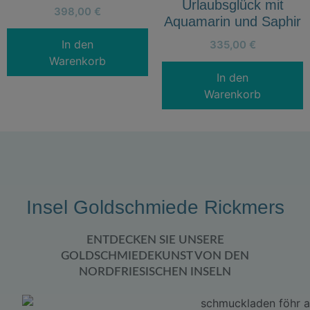
Urlaubsglück mit
398,00
€
Aquamarin und Saphir
In den
335,00
€
Warenkorb
In den
Warenkorb
Insel Goldschmiede Rickmers
ENTDECKEN SIE UNSERE
GOLDSCHMIEDEKUNST VON DEN
NORDFRIESISCHEN INSELN