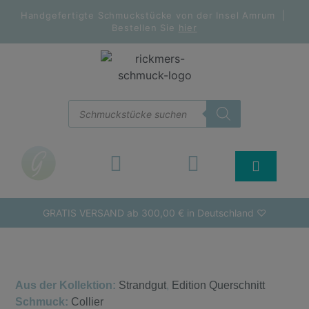
Handgefertigte Schmuckstücke von der Insel Amrum |
Bestellen Sie
hier
GRATIS VERSAND ab 300,00 € in Deutschland ♡
Aus der Kollektion:
Strandgut
,
Edition Querschnitt
Schmuck:
Collier