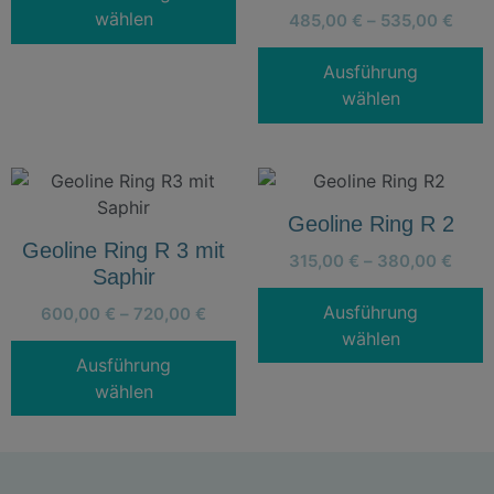
wählen
485,00
€
–
535,00
€
Ausführung
wählen
Geoline Ring R 2
Geoline Ring R 3 mit
315,00
€
–
380,00
€
Saphir
Ausführung
600,00
€
–
720,00
€
wählen
Ausführung
wählen