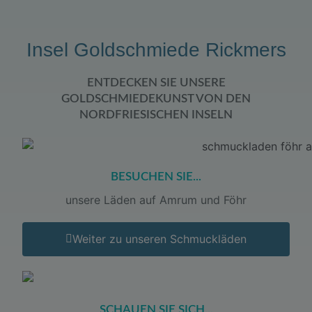
Insel Goldschmiede Rickmers
ENTDECKEN SIE UNSERE
GOLDSCHMIEDEKUNST VON DEN
NORDFRIESISCHEN INSELN
BESUCHEN SIE...
unsere Läden auf Amrum und Föhr
Weiter zu unseren Schmuckläden
SCHAUEN SIE SICH...