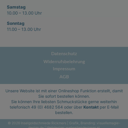
Samstag
10.00 – 13.00 Uhr
Sonntag
11.00 – 13.00 Uhr
Datenschutz
Widerrufsbelehrung
Impressum
AGB
Unsere Website ist mit einer Onlineshop Funktion erstellt, damit
Sie sofort bestellen können.
Sie können Ihre liebsten Schmuckstücke gerne weiterhin
telefonisch
49 (0) 4682 564
oder über
Kontakt
per E-Mail
bestellen.
© 2026 Inselgoldschmiede Rickmers | Grafik, Branding:
visuellemagie-
design.de
| Webdesign:
webseitendesigner.at