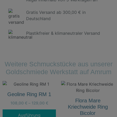
Gratis Versand ab 300,00 € in
Deutschland
Plastikfreier & klimaneutraler Versand
Weitere Schmuckstücke aus unserer
Goldschmiede Werkstatt auf Amrum
Geoline Ring RM 1
Flora Mare
108,00
€
–
129,00
€
Kriechweide Ring
Bicolor
Ausführung