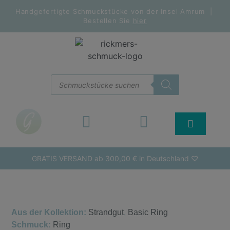
Handgefertigte Schmuckstücke von der Insel Amrum |
Bestellen Sie
hier
GRATIS VERSAND ab 300,00 € in Deutschland ♡
Aus der Kollektion:
Strandgut
,
Basic Ring
Schmuck:
Ring