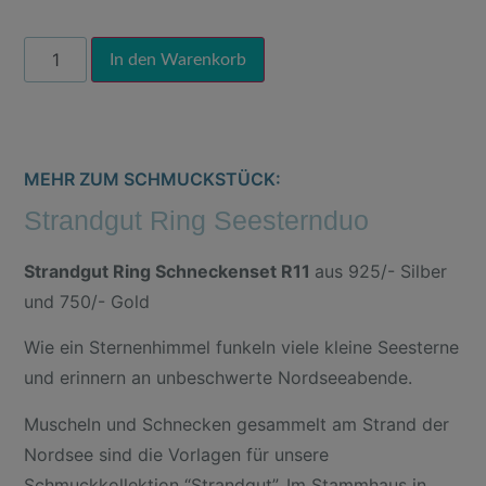
Alternative:
In den Warenkorb
MEHR ZUM SCHMUCKSTÜCK:
Strandgut Ring Seesternduo
Strandgut Ring Schneckenset R11
aus 925/- Silber
und 750/- Gold
Wie ein Sternenhimmel funkeln viele kleine Seesterne
und erinnern an unbeschwerte Nordseeabende.
Muscheln und Schnecken gesammelt am Strand der
Nordsee sind die Vorlagen für unsere
Schmuckkollektion “Strandgut”. Im Stammhaus in