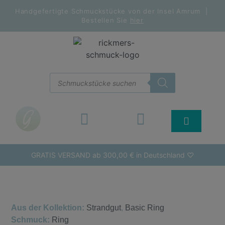
Handgefertigte Schmuckstücke von der Insel Amrum |
Bestellen Sie
hier
GRATIS VERSAND ab 300,00 € in Deutschland ♡
Aus der Kollektion:
Strandgut
,
Basic Ring
Schmuck:
Ring