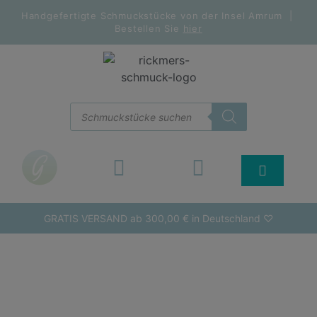
Handgefertigte Schmuckstücke von der Insel Amrum |
Bestellen Sie
hier
GRATIS VERSAND ab 300,00 € in Deutschland ♡