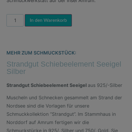
Schmuckwerkstatt auf der Insel Amrum.
Alternative:
In den Warenkorb
MEHR ZUM SCHMUCKSTÜCK:
Strandgut Schiebeelement Seeigel
Silber
Strandgut Schiebeelement Seeigel
aus 925/-Silber
Muscheln und Schnecken gesammelt am Strand der
Nordsee sind die Vorlagen für unsere
Schmuckkollektion “Strandgut”. Im Stammhaus in
Norddorf auf Amrum fertigen wir die
Schmuckstücke in 925/. Silber und 750/. Gold. Sie