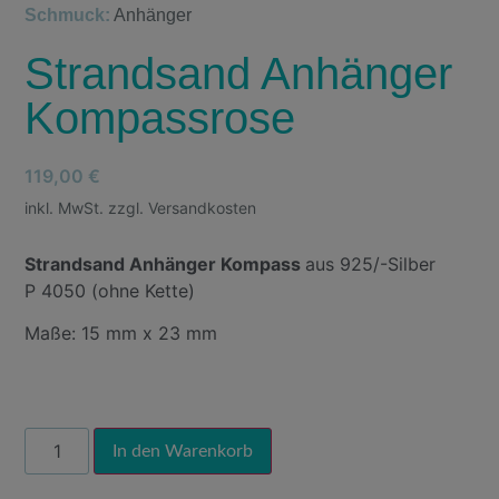
Schmuck:
Anhänger
Strandsand Anhänger
Kompassrose
119,00
€
inkl. MwSt. zzgl. Versandkosten
Strandsand Anhänger Kompass
aus 925/-Silber
P 4050 (ohne Kette)
Maße: 15 mm x 23 mm
Alternative:
In den Warenkorb