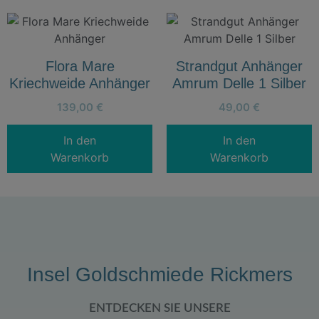
Flora Mare
Strandgut Anhänger
Kriechweide Anhänger
Amrum Delle 1 Silber
139,00
€
49,00
€
In den
In den
Warenkorb
Warenkorb
Insel Goldschmiede Rickmers
ENTDECKEN SIE UNSERE