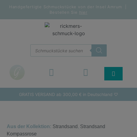
Handgefertigte Schmuckstücke von der Insel Amrum |
Bestellen Sie
hier
GRATIS VERSAND ab 300,00 € in Deutschland ♡
Aus der Kollektion:
Strandsand
,
Strandsand
Kompassrose