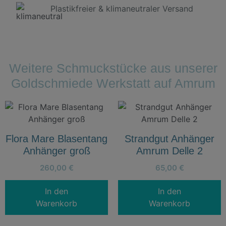
Plastikfreier & klimaneutraler Versand
Weitere Schmuckstücke aus unserer
Goldschmiede Werkstatt auf Amrum
Flora Mare Blasentang
Strandgut Anhänger
Anhänger groß
Amrum Delle 2
260,00
€
65,00
€
In den
In den
Warenkorb
Warenkorb