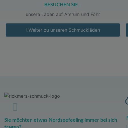
BESUCHEN SIE...
unsere Läden auf Amrum und Föhr
Weiter zu unseren Schmuckläden
Sie möchten etwas Nordseefeeling immer bei sich
tragen?