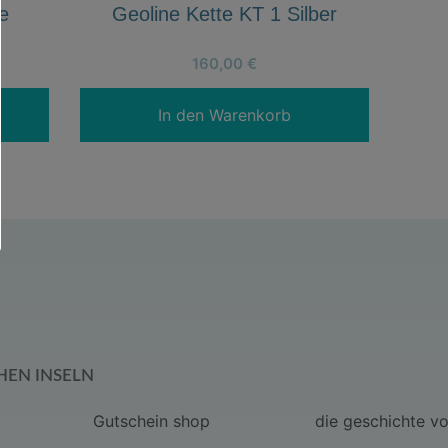
e
Geoline Kette KT 1 Silber
160,00
€
In den Warenkorb
HEN INSELN