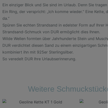
Ein einziger Blick und Sie sind im Urlaub. Denn Sie tragen 
Ein Ring, der verspricht: „Ich komme wieder.“ Eine Kette, di
da.“
Spüren Sie echten Strandsand in edelster Form auf Ihrer 
Strandsand-Schmuck von DUR ermöglicht dies Ihnen.
Wilde Wellen formten über Jahrhunderte Stein und Musch
DUR verdichtet diesen Sand zu einem einzigartigen Sch
kombiniert ihn mit 925er Sterlingsilber.
So veredelt DUR Ihre Urlaubserinnerung.
Weitere Schmuckstück