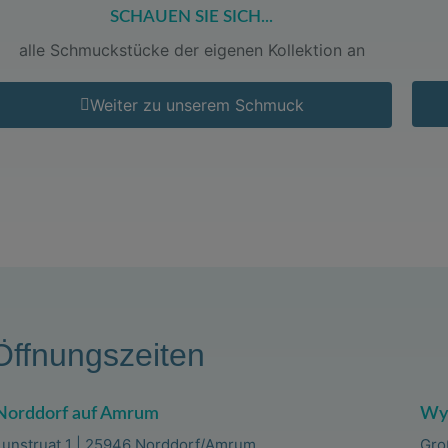
SCHAUEN SIE SICH...
alle Schmuckstücke der eigenen Kollektion an
Weiter zu unserem Schmuck
Öffnungszeiten
Norddorf auf Amrum
Wyk
Lunstruat 1 | 25946 Norddorf/Amrum
Gro