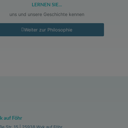
LERNEN SIE...
uns und unsere Geschichte kennen
Weiter zur Philosophie
 auf Föhr
ße Str. 15 | 25938 Wyk auf Föhr