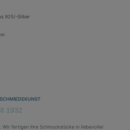
us 925/-Silber
cm
ternative:
ERSCHMIEDEKUNST
eit 1932
. Wir fertigen Ihre Schmuckstücke in liebevoller