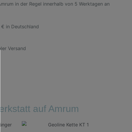
 Amrum in der Regel innerhalb von 5 Werktagen an
 € in Deutschland
aler Versand
rkstatt auf Amrum