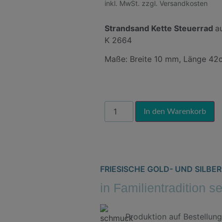
inkl. MwSt. zzgl. Versandkosten
Strandsand Kette Steuerrad
a
K 2664
Maße: Breite 10 mm, Länge 42
Al
In den Warenkorb
FRIESISCHE GOLD- UND SILB
in Familientradition s
Produktion auf Bestellung