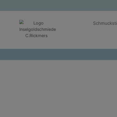
Schmuckst