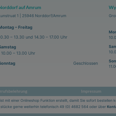
Norddorf auf Amrum
Wyk
Lunstruat 1 | 25946 Norddorf/Amrum
Gro
Montag – Freitag
Mon
10.30 – 13.30 und 14.30 – 17.00 Uhr
10.
Sa
Samstag
10.
10.00 – 13.00 Uhr
Son
Sonntag
Geschlossen
11.
rufsbelehrung
Impressum
st mit einer Onlineshop Funktion erstellt, damit Sie sofort bestellen 
stücke gerne weiterhin telefonisch
49 (0) 4682 564
oder über
Kont