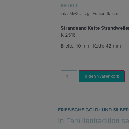
99,00
€
inkl. MwSt. zzgl. Versandkosten
Strandsand Kette Strandwell
K 2516
Breite: 10 mm, Kette 42 mm
Al
In den Warenkorb
FRIESISCHE GOLD- UND SILB
in Familientradition s