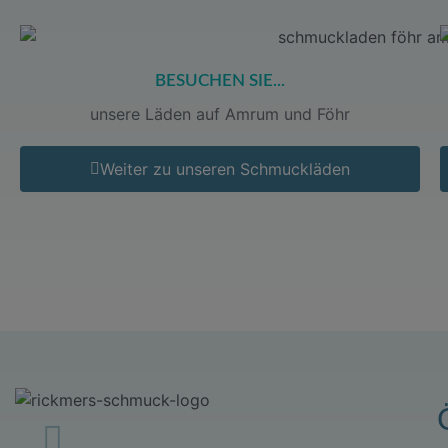
BESUCHEN SIE...
unsere Läden auf Amrum und Föhr
Weiter zu unseren Schmuckläden