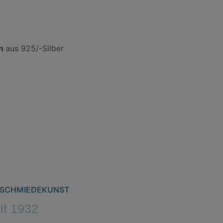
en
aus 925/-Silber
ternative:
ERSCHMIEDEKUNST
eit 1932