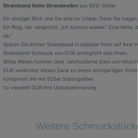
Strandsand Kette Strandwellen
aus 925/-Silber
Ein einziger Blick und Sie sind im Urlaub. Denn Sie tragen 
Ein Ring, der verspricht: „Ich komme wieder.“ Eine Kette, di
da.“
Spüren Sie echten Strandsand in edelster Form auf Ihrer 
Strandsand-Schmuck von DUR ermöglicht dies Ihnen.
Wilde Wellen formten über Jahrhunderte Stein und Musch
DUR verdichtet diesen Sand zu einem einzigartigen Sch
kombiniert ihn mit 925er Sterlingsilber.
So veredelt DUR Ihre Urlaubserinnerung.
Weitere Schmuckstück