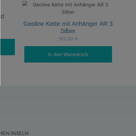
ld
Geoline Kette mit Anhänger AR 3
Silber
185,00
€
In den Warenkorb
HEN INSELN