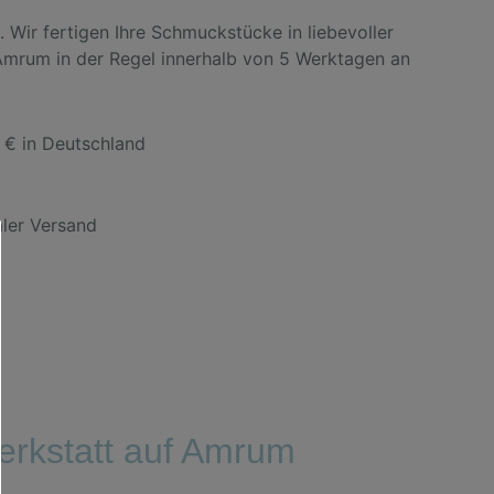
. Wir fertigen Ihre Schmuckstücke in liebevoller
 Amrum in der Regel innerhalb von 5 Werktagen an
 € in Deutschland
aler Versand
rkstatt auf Amrum