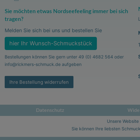
Sie möchten etwas Nordseefeeling immer bei sich
tragen?
Melden Sie sich bei uns und bestellen Sie
hier Ihr Wunsch-Schmuckstück
Bestellungen können Sie gern unter
49 (0) 4682 564
oder
info@rickmers-schmuck.de
aufgeben
Ihre Bestellung widerrufen
Datenschutz
Wider
Unsere Website i
Sie können Ihre liebsten Schmuck