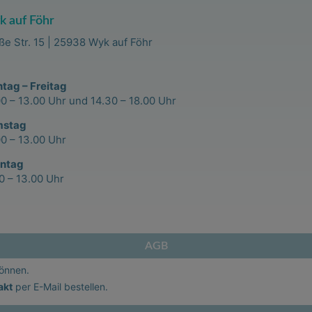
 auf Föhr
ße Str. 15 | 25938 Wyk auf Föhr
tag – Freitag
00 – 13.00 Uhr und 14.30 – 18.00 Uhr
mstag
00 – 13.00 Uhr
ntag
00 – 13.00 Uhr
AGB
können.
akt
per E-Mail bestellen.