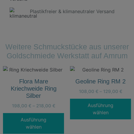
Plastikfreier & klimaneutraler Versand
Weitere Schmuckstücke aus unserer
Goldschmiede Werkstatt auf Amrum
Flora Mare
Geoline Ring RM 2
Kriechweide Ring
108,00
€
–
129,00
€
Silber
Ausführung
198,00
€
–
218,00
€
wählen
Ausführung
wählen