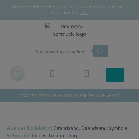
Handgefertigte Schmuckstücke von der Insel Amrum |
Bestellen Sie
hier
GRATIS VERSAND ab 300,00 € in Deutschland ♡
Aus der Kollektion:
Strandsand
,
Strandsand Symbole
Schmuck:
Fischschwarm
,
Ring