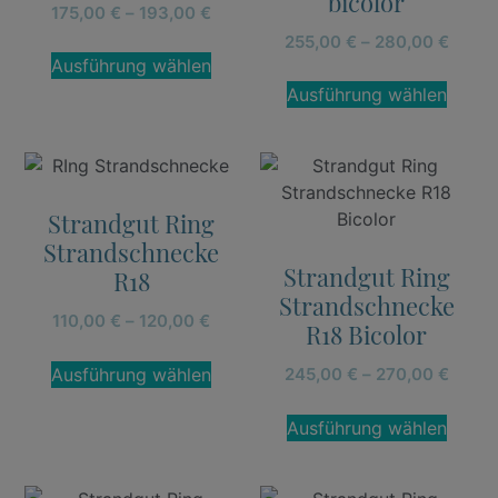
bicolor
175,00
€
–
193,00
€
255,00
€
–
280,00
€
Ausführung wählen
Ausführung wählen
Strandgut Ring
Strandschnecke
Strandgut Ring
R18
Strandschnecke
110,00
€
–
120,00
€
R18 Bicolor
Ausführung wählen
245,00
€
–
270,00
€
Ausführung wählen