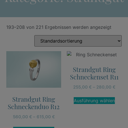
193–208 von 221 Ergebnissen werden angezeigt
Strandgut Ring
Schneckenset R11
255,00
€
–
280,00
€
Strandgut Ring
Ausführung wählen
Schneckenduo R12
560,00
€
–
615,00
€