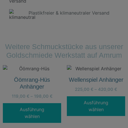
Plastikfreier & klimaneutraler Versand
Weitere Schmuckstücke aus unserer
Goldschmiede Werkstatt auf Amrum
Öömrang-Hüs
Wellenspiel Anhänger
Anhänger
225,00
€
–
420,00
€
119,00
€
–
198,00
€
Ausführung
Ausführung
wählen
wählen