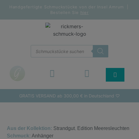
Handgefertigte Schmuckstücke von der Insel Amrum |
Bestellen Sie
hier
GRATIS VERSAND ab 300,00 € in Deutschland ♡
Aus der Kollektion:
Strandgut
,
Edition Meeresleuchten
Schmuck:
Anhänger