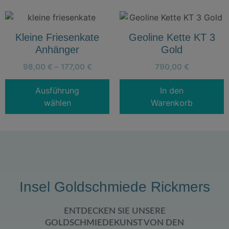
Kleine Friesenkate
Geoline Kette KT 3
Anhänger
Gold
98,00
€
–
177,00
€
790,00
€
Ausführung
In den
wählen
Warenkorb
Insel Goldschmiede Rickmers
ENTDECKEN SIE UNSERE
GOLDSCHMIEDEKUNST VON DEN