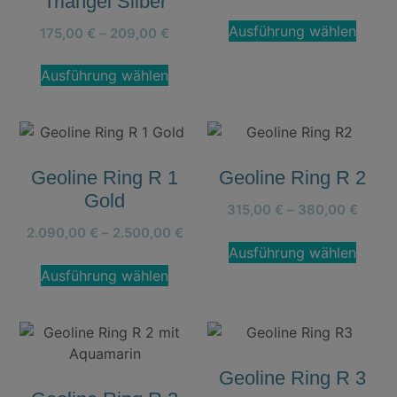
Triangel Silber
Ausführung wählen
175,00
€
–
209,00
€
Ausführung wählen
Geoline Ring R 1
Geoline Ring R 2
Gold
315,00
€
–
380,00
€
2.090,00
€
–
2.500,00
€
Ausführung wählen
Ausführung wählen
Geoline Ring R 3