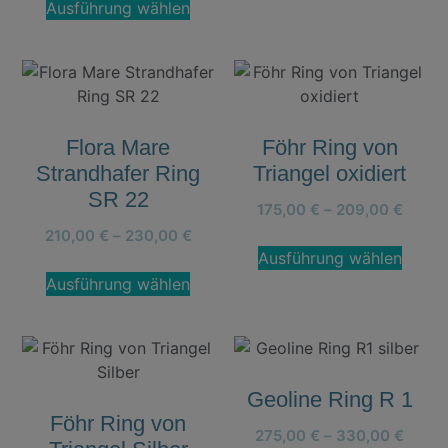
Ausführung wählen
Flora Mare
Föhr Ring von
Strandhafer Ring
Triangel oxidiert
SR 22
175,00
€
–
209,00
€
210,00
€
–
230,00
€
Ausführung wählen
Ausführung wählen
Geoline Ring R 1
Föhr Ring von
275,00
€
–
330,00
€