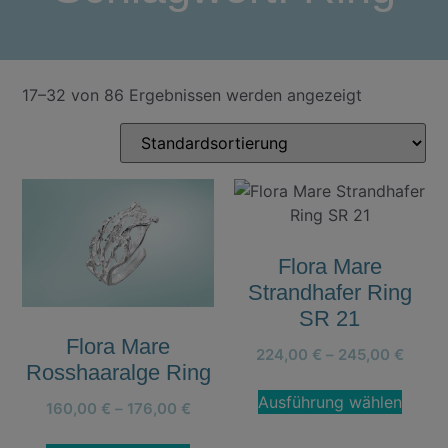
17–32 von 86 Ergebnissen werden angezeigt
Flora Mare
Strandhafer Ring
SR 21
Flora Mare
224,00
€
–
245,00
€
Rosshaaralge Ring
Ausführung wählen
160,00
€
–
176,00
€